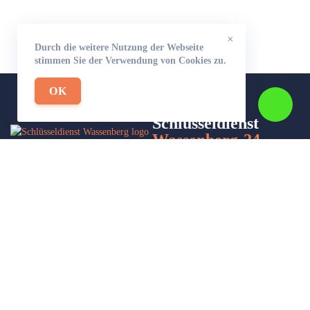
×
Durch die weitere Nutzung der Webseite
stimmen Sie der Verwendung von Cookies zu.
OK
Schlüsseldienst
Wassenberg-24
Wir sind Ihr Helfer in Not in Sachen Schlüsseldienst. Zu jeder
Tages- und Nachtzeit für Sie da!
Impressum/Datenschutzerklärung
Stadtteile