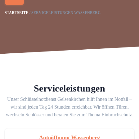
STARTSEITE
SERVICELEISTUNGEN WASSENBERG
Serviceleistungen
Unser Schlüsselnotdienst Gelsenkirchen hilft Ihnen im Notfall –
wir sind jeden Tag 24 Stunden erreichbar. Wir öffnen Türen,
wechseln Schlösser und beraten Sie zum Thema Einbruchschutz.
Autoöffnung Wassenberg